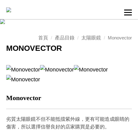
首頁
產品目錄
太陽眼鏡
Monovector
MONOVECTOR
Monovector
劣質太陽眼鏡不但不能抵擋紫外線，更有可能造成眼睛的
傷害，所以選擇信譽良好的店家購買是必要的。