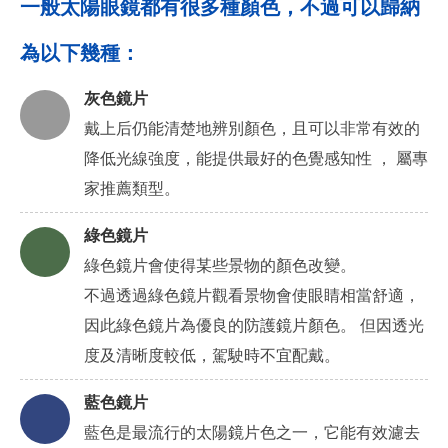
一般太陽眼鏡都有很多種顏色，不過可以歸納
為以下幾種：
灰色鏡片
戴上后仍能清楚地辨別顏色，且可以非常有效的
降低光線強度，能提供最好的色覺感知性 ， 屬專
家推薦類型。
綠色鏡片
綠色鏡片會使得某些景物的顏色改變。
不過透過綠色鏡片觀看景物會使眼睛相當舒適，
因此綠色鏡片為優良的防護鏡片顏色。 但因透光
度及清晰度較低，駕駛時不宜配戴。
藍色鏡片
藍色是最流行的太陽鏡片色之一，它能有效濾去