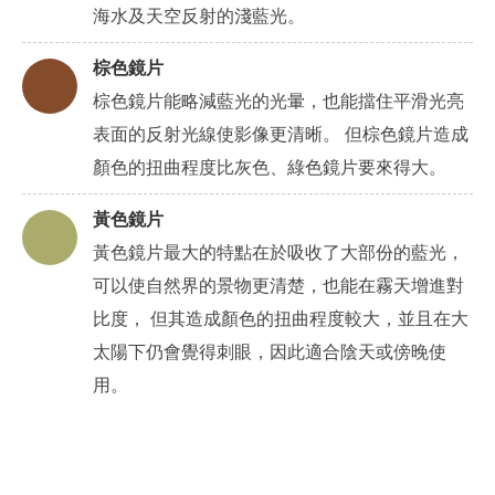
海水及天空反射的淺藍光。
棕色鏡片
棕色鏡片能略減藍光的光暈，也能擋住平滑光亮
表面的反射光線使影像更清晰。 但棕色鏡片造成
顏色的扭曲程度比灰色、綠色鏡片要來得大。
黃色鏡片
黃色鏡片最大的特點在於吸收了大部份的藍光，
可以使自然界的景物更清楚，也能在霧天增進對
比度， 但其造成顏色的扭曲程度較大，並且在大
太陽下仍會覺得刺眼，因此適合陰天或傍晚使
用。