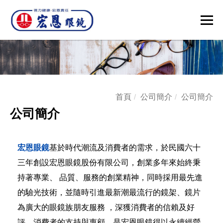
首頁
公司簡介
公司簡介
公司簡介
宏恩眼鏡
基於時代潮流及消費者的需求，於民國六十
三年創設宏恩眼鏡股份有限公司，創業多年來始終秉
持著專業、 品質、服務的創業精神，同時採用最先進
的驗光技術，並隨時引進最新潮最流行的鏡架、鏡片
為廣大的眼鏡族朋友服務 ，深獲消費者的信賴及好
評。消費者的支持與惠顧，是宏恩眼鏡得以永續經營