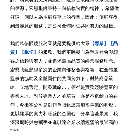
的泉源，宏恩眼鏡秉持一向信賴踏實的精神 ，希望做
好這一個以人為本顧客至上的行業，因此；使顧客得
到最滿意的服務，是公司全體同仁共同努力的目標。
我們確信眼鏡服務業就是要提供給大眾
【專業】【品
質】【親切】
的服務。我們更將朝向為爭取社會與顧
客之信賴與努力，並追求最高品質的經營服務理念。
宏恩眼鏡歷經多次的企業內部整合與格新，在全體董
監事的協助及全體同仁的共同努力下，對於商品策
略、立地選定、開發戰略…，等都是實務經驗豐富的
專業人才。對於專業人才的培育，亦是不遺餘力的在
作，今後本公司是以作為眼鏡連鎖加盟事業的明燈，
更以雄厚的實力和旺盛的企圖心，分享這些果實，我
深深期盼與您攜手並進以達企業永續經營的最崇高的